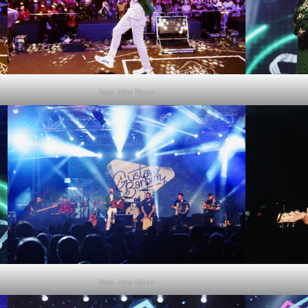
Foto: Jaine Ristau
Foto: Jaine Ristau