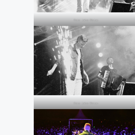
Foto: Jaine Ristau
Foto: Jaine Ristau