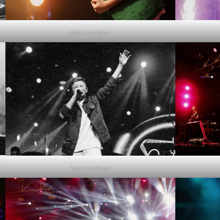
Foto: Jaine Ristau
Foto: Jaine Ristau