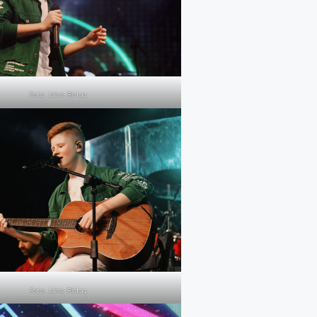
Foto: Jaine Ristau
Foto: Jaine Ristau