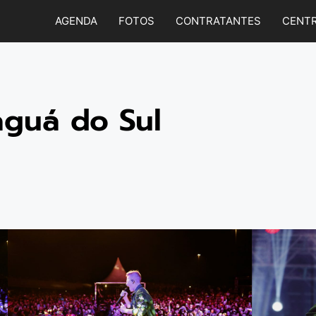
AGENDA
FOTOS
CONTRATANTES
CENTR
aguá do Sul