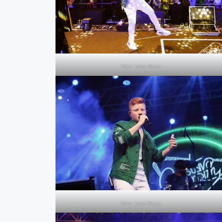
Foto: Jaine Ristau
Foto: Jaine Ristau