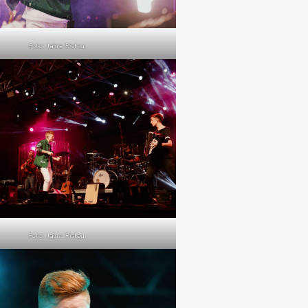
Foto: Jaine Ristau
Foto: Jaine Ristau