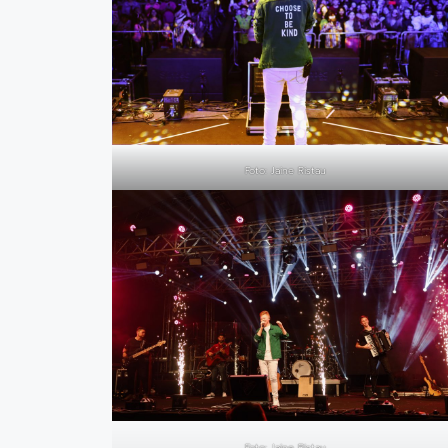
Foto: Jaine Ristau
Foto: Jaine Ristau