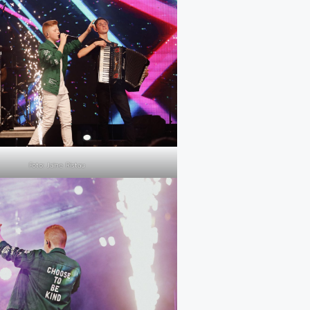
Foto: Jaine Ristau