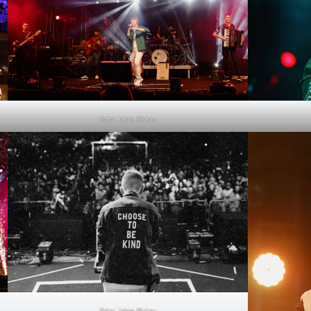
Foto: Jaine Ristau
Foto: Jaine Ristau