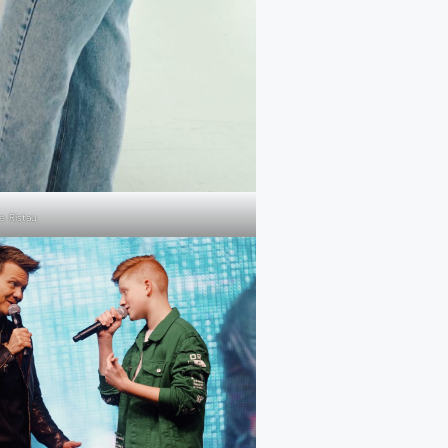
ne Ristau