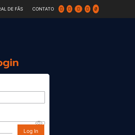
AL DE FÃS
CONTATO
ogin