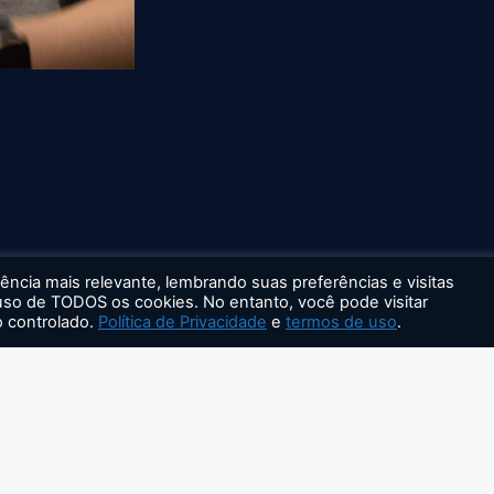
ncia mais relevante, lembrando suas preferências e visitas
 uso de TODOS os cookies. No entanto, você pode visitar
 controlado.
Política de Privacidade
e
termos de uso
.
Acompanhe nas redes: