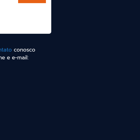
ntato
conosco
ne e e-mail: