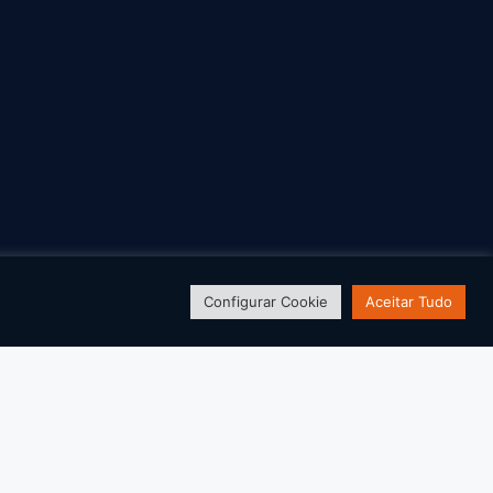
Configurar Cookie
Aceitar Tudo
Desenvolvido por: