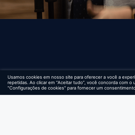
Usamos cookies em nosso site para oferecer a você a experiê
repetidas. Ao clicar em “Aceitar tudo”, você concorda com o
"Configurações de cookies" para fornecer um consentimento
Apoio: