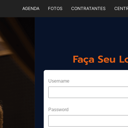
AGENDA
FOTOS
CONTRATANTES
CENTR
Faça Seu L
Username
Password